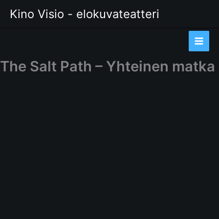
Siirry
Kino Visio - elokuvateatteri
sisältöön
The Salt Path – Yhteinen matka