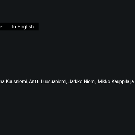
In English
a Kuusniemi, Antti Luusuaniemi, Jarkko Niemi, Mikko Kauppila ja