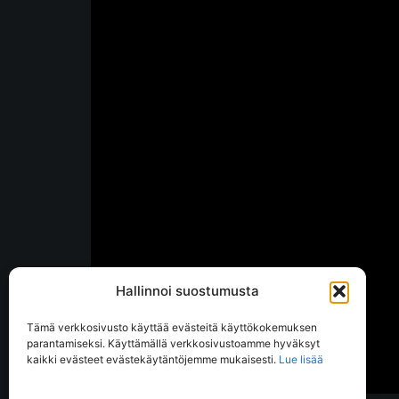
Hallinnoi suostumusta
Tämä verkkosivusto käyttää evästeitä käyttökokemuksen
parantamiseksi. Käyttämällä verkkosivustoamme hyväksyt
kaikki evästeet evästekäytäntöjemme mukaisesti.
Lue lisää