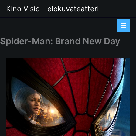
Siirry
Kino Visio - elokuvateatteri
sisältöön
Spider-Man: Brand New Day