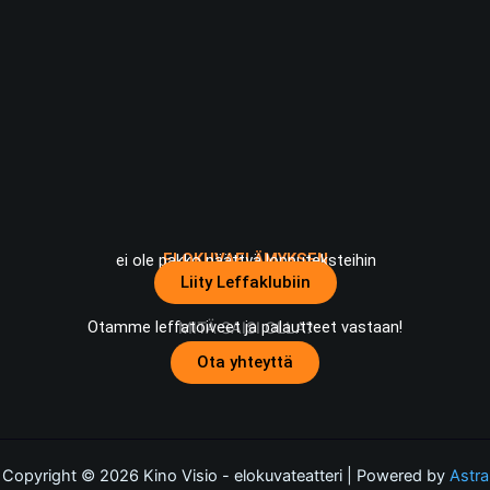
ELOKUVAELÄMYKSEN
ei ole pakko päättyä lopputeksteihin
Liity Leffaklubiin
Otamme leffatoiveet ja palautteet vastaan!
MITÄ SAISI OLLA?
Ota yhteyttä
Copyright © 2026 Kino Visio - elokuvateatteri | Powered by
Astra