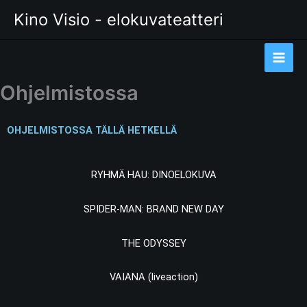
Siirry
Kino Visio - elokuvateatteri
sisältöön
Ohjelmistossa
OHJELMISTOSSA TÄLLÄ HETKELLÄ
RYHMÄ HAU: DINOELOKUVA
SPIDER-MAN: BRAND NEW DAY
THE ODYSSEY
VAIANA (liveaction)