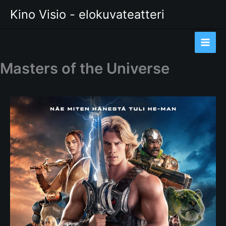
Siirry
Kino Visio - elokuvateatteri
sisältöön
Masters of the Universe