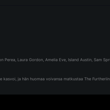
n Perea, Laura Gordon, Amelia Eve, Island Austin, Sam Spr
se kasvoi, ja hän huomaa voivansa matkustaa The Furtheriin,