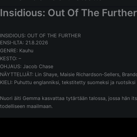
Insidious: Out Of The Further
INSIDIOUS: OUT OF THE FURTHER
ENSI-ILTA: 21.8.2026
GENRE: Kauhu
KESTO: –
OHJAUS: Jacob Chase
NÄYTTELIJÄT: Lin Shaye, Maisie Richardson-Sellers, Brando
KIELI: Puhuttu englanniksi, tekstitetty suomeksi ja ruotsiksi
Nuori äiti Gemma kasvattaa tytärtään talossa, jossa hän it
todelliseen maailmaan.