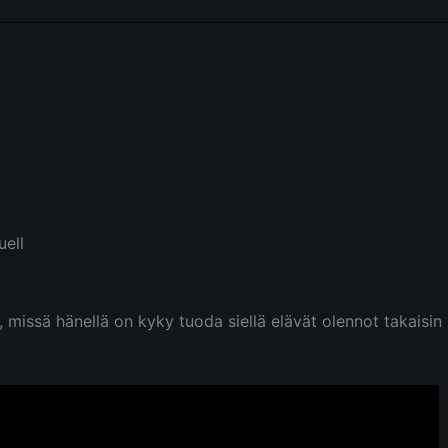
uell
 missä hänellä on kyky tuoda siellä elävät olennot takaisin