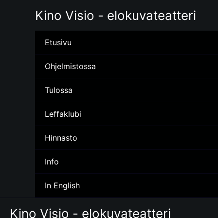
Siirry
Kino Visio - elokuvateatteri
sisältöön
Etusivu
Ohjelmistossa
Tulossa
Leffaklubi
Hinnasto
Info
In English
Kino Visio - elokuvateatteri