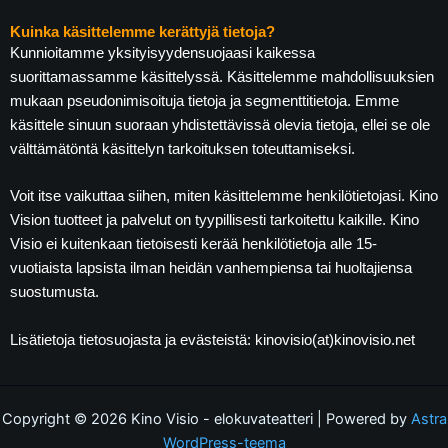
Kuinka käsittelemme kerättyjä tietoja?
Kunnioitamme yksityisyydensuojaasi kaikessa
suorittamassamme käsittelyssä. Käsittelemme mahdollisuuksien
mukaan pseudonimisoituja tietoja ja segmenttitietoja. Emme
käsittele sinuun suoraan yhdistettävissä olevia tietoja, ellei se ole
välttämätöntä käsittelyn tarkoituksen toteuttamiseksi.
Voit itse vaikuttaa siihen, miten käsittelemme henkilötietojasi. Kino
Vision tuotteet ja palvelut on tyypillisesti tarkoitettu kaikille. Kino
Visio ei kuitenkaan tietoisesti kerää henkilötietoja alle 15-
vuotiaista lapsista ilman heidän vanhempiensa tai huoltajiensa
suostumusta.
Lisätietoja tietosuojasta ja evästeistä: kinovisio(at)kinovisio.net
Copyright © 2026 Kino Visio - elokuvateatteri | Powered by
Astra
WordPress-teema