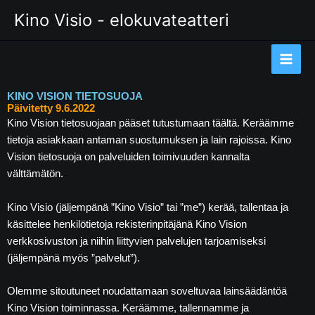
Siirry
Kino Visio - elokuvateatteri
sisältöön
KINO VISION TIETOSUOJA
Päivitetty 9.6.2022
Kino Vision tietosuojaan pääset tutustumaan täältä. Keräämme
tietoja asiakkaan antaman suostumuksen ja lain rajoissa. Kino
Vision tietosuoja on palveluiden toimivuuden kannalta
välttämätön.
Kino Visio (jäljempänä ”Kino Visio” tai ”me”) kerää, tallentaa ja
käsittelee henkilötietoja rekisterinpitäjänä Kino Vision
verkkosivuston ja niihin liittyvien palvelujen tarjoamiseksi
(jäljempänä myös ”palvelut”).
Olemme sitoutuneet noudattamaan soveltuvaa lainsäädäntöä
Kino Vision toiminnassa. Keräämme, tallennamme ja